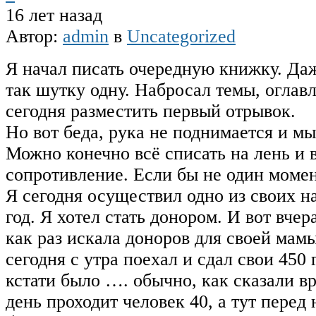
16 лет назад
Автор:
admin
в
Uncategorized
Я начал писать очередную книжку. Даж
так шутку одну. Набросал темы, оглав
сегодня разместить первый отрывок.
Но вот беда, рука не поднимается и м
Можно конечно всё списать на лень и 
сопротивление. Если бы не один момен
Я сегодня осуществил одно из своих н
год. Я хотел стать донором. И вот вчер
как раз искала доноров для своей мамы
сегодня с утра поехал и сдал свои 450
кстати было …. обычно, как сказали вр
день проходит человек 40, а тут перед