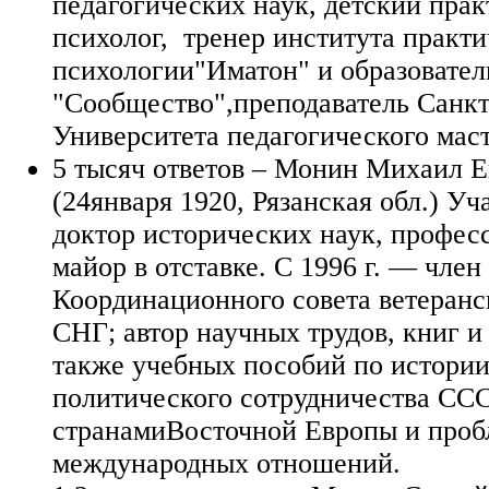
педагогических наук, детский пра
психолог, тренер института практ
психологии"Иматон" и образовате
"Сообщество",преподаватель Санкт
Университета педагогического маст
5 тысяч ответов – Монин Михаил Е
(24января 1920, Рязанская обл.) У
доктор исторических наук, професс
майор в отставке. С 1996 г. — член
Координационного совета ветеранс
СНГ; автор научных трудов, книг и
также учебных пособий по истории
политического сотрудничества ССС
странамиВосточной Европы и про
международных отношений.