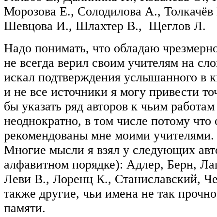
Морозова Е., Солодилова А., Толкачёв 
Шевцова И., Шлахтер В., Щеглов Л.
Надо понимать, что обладаю чрезмерн
не всегда верил своим учителям на сло
искал подтверждения услышанного в к
и не все источники я могу привести то
бы указать ряд авторов к чьим работам
неоднократно, в том числе потому что
рекомендованы мне моими учителями.
Многие мысли я взял у следующих авт
алфавитном порядке): Адлер, Берн, Ла
Леви В., Лоренц К., Станиславский, Ч
также другие, чьи имена не так прочно
памяти.