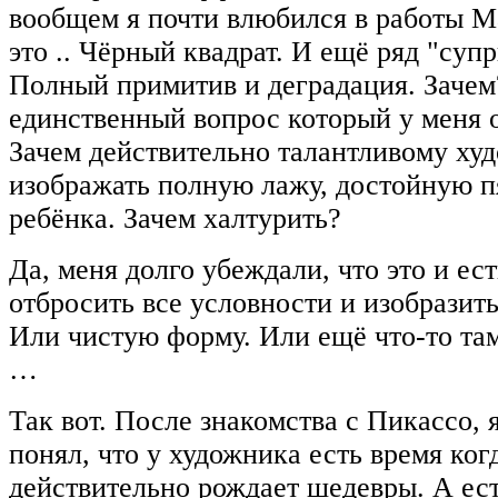
вообщем я почти влюбился в работы М
это .. Чёрный квадрат. И ещё ряд "суп
Полный примитив и деградация. Зачем?
единственный вопрос который у меня о
Зачем действительно талантливому ху
изображать полную лажу, достойную п
ребёнка. Зачем халтурить?
Да, меня долго убеждали, что это и ес
отбросить все условности и изобразить
Или чистую форму. Или ещё что-то та
…
Так вот. После знакомства с Пикассо, 
понял, что у художника есть время ког
действительно рождает шедевры. А ест