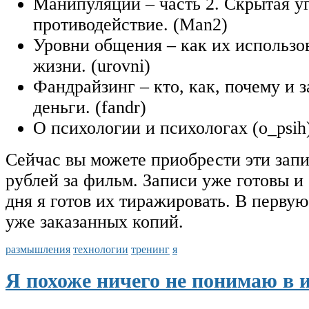
Манипуляции – часть 2. Скрытая уг
противодействие. (Man2)
Уровни общения – как их использов
жизни. (urovni)
Фандрайзинг – кто, как, почему и 
деньги. (fandr)
О психологии и психологах (o_psih
Сейчас вы можете приобрести эти запи
рублей за фильм. Записи уже готовы и
дня я готов их тиражировать. В первую
уже заказанных копий.
размышления
технологии
тренинг
я
Я похоже ничего не понимаю в 