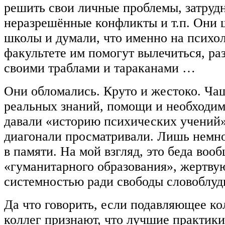
решить свои личные проблемы, затрудн
неразрешённые конфликты и т.п. Они 
школы и думали, что именно на психо
факультете им помогут вылечиться, ра
своими траблами и тараканами …
Они обломались. Круто и жестоко. Чащ
реальных знаний, помощи и необходи
давали «историю психических учений»
диагонали просматривали. Лишь немно
в памяти. На мой взгляд, это беда вооб
«гуманитарного образования», жертв
системностью ради свободы словоблуд
Да что говорить, если подавляющее к
коллег признают, что лучшие практики