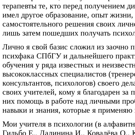
терапевты те, кто перед получением д
имел другое образование, опыт жизни,
самостоятельного решения своих личн
лишь затем пошедших получать психол
Лично я свой базис сложил из заочно 
психфака СПбГУ и дальнейшего практ
обучения у ряда известных и неизвест
высококлассных специалистов (тренер
консультантов, психологов) своего дел
своих учителей, кому я благодарен за
них помощь в работе над личными про
навыки и знания, которые я применяю 
Мои учителя в психологии (в алфавитн
Гильбо Е., Далинина И., Ковалёва О., 