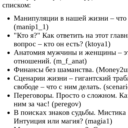
списком:
Манипуляции в нашей жизни – что 
(manip1_1)
"Кто я?" Как ответить на этот глав
вопрос – кто он есть? (ktoya1)
Анатомия мужчины и женщины – эт
отношений. (m_f_anat)
Финансы без шаманства. (Money2u
Сценарии жизни – гигантский траб
свободе – что с ним делать. (scenari
Переговоры. Просто о сложном. Ка
ним за час! (peregov)
В поисках знаков судьбы. Мистика
Интуиция или магия? (magia1)