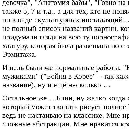
девочка", "Анатомия бабы", "Говно на 
также 5, 7 и т.д., а для тех, кто не пон
но в виде скульптурных инсталляций …
не полный список названий картин, к
придумали глядя на всю ту порнограф
халтуру, которая была развешана по ст
Эрмитажа.
И ведь были же нормальные работы. "
мужиками" ("Бойня в Корее" – так каж
название), ну и ещё несколько …
Остальное же… Блин, ну жалко когда
который может творить рисует полное 
ведь не настаиваю на классике. Мне н
сложные абстракции. Мне нравится кр