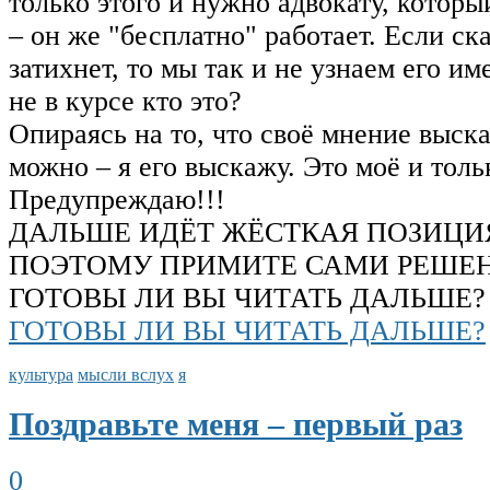
только этого и нужно адвокату, которы
– он же "бесплатно" работает. Если ск
затихнет, то мы так и не узнаем его им
не в курсе кто это?
Опираясь на то, что своё мнение выска
можно – я его выскажу. Это моё и толь
Предупреждаю!!!
ДАЛЬШЕ ИДЁТ ЖЁСТКАЯ ПОЗИЦИЯ
ПОЭТОМУ ПРИМИТЕ САМИ РЕШЕН
ГОТОВЫ ЛИ ВЫ ЧИТАТЬ ДАЛЬШЕ?
ГОТОВЫ ЛИ ВЫ ЧИТАТЬ ДАЛЬШЕ?
культура
мысли вслух
я
Поздравьте меня – первый раз
0