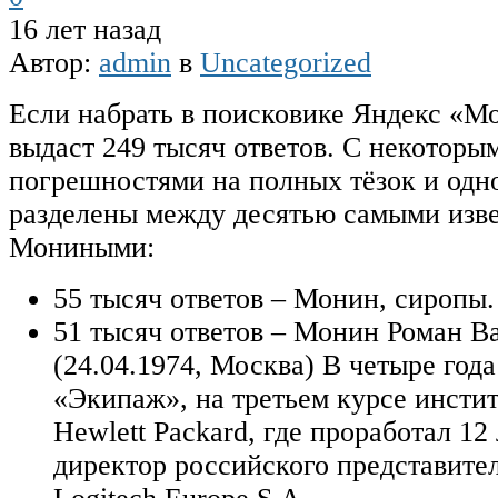
16 лет назад
Автор:
admin
в
Uncategorized
Если набрать в поисковике Яндекс «Мо
выдаст 249 тысяч ответов. С некоторы
погрешностями на полных тёзок и одн
разделены между десятью самыми изв
Мониными:
55 тысяч ответов – Монин, сиропы.
51 тысяч ответов – Монин Роман В
(24.04.1974, Москва) В четыре год
«Экипаж», на третьем курсе инстит
Hewlett Packard, где проработал 12 л
директор российского представите