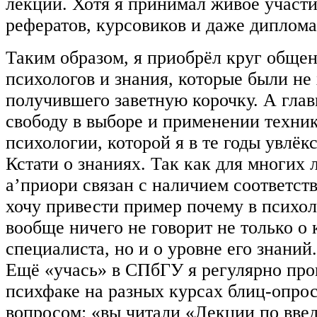
лекции. Хотя я принимал живое участ
рефератов, курсовиков и даже диплома
Таким образом, я приобрёл круг обще
психологов и знания, которые были не
получившего заветную корочку. А гла
свободу в выборе и применении техни
психологии, которой я в те годы увлёкс
Кстати о знаниях. Так как для многих 
а’приори связан с наличием соответс
хочу привести пример почему в психо
вообще ничего не говорит не только о 
специалиста, но и о уровне его знаний.
Ещё «учась» в СПбГУ я регулярно про
психфаке на разных курсах блиц-опрос
вопросом: «вы читали «Лекции по вве