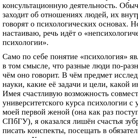
консультационную деятельность. Обыч
заходит об отношениях людей, их вну
говорят о психологических основах. Но
настаиваю, речь идёт о «непсихологич
психологии».
Само по себе понятие «психология» я
в том смысле, что разные люди по-раз
чём оно говорит. В чём предмет иссле
науки, какие её задачи и цели, какой 
Имея счастливую возможность совмест
университетского курса психологии с 
моей первой женой (она как раз посту
СПбГУ), я оказался лишён счастья зуб
писать конспекты, посещать в обязате