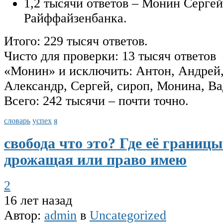
1,2 тысячи ответов – Монин Серге
Райффайзенбанка.
Итого: 229 тысяч ответов.
Чисто для проверки: 13 тысяч ответов 
«Монин» и исключить: Антон, Андрей,
Александр, Сергей, сироп, Монина, В
Всего: 242 тысячи – почти точно.
словарь
успех
я
свобода что это? Где её границ
дрожащая или право имею
2
16 лет назад
Автор:
admin
в
Uncategorized