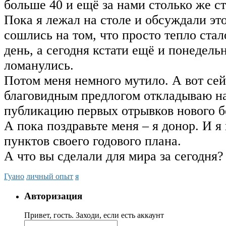
больше 40 и ещё за нами столько же ст
Пока я лежал на столе и обсуждали это
сошлись на том, что просто тепло стал
день, а сегодня кстати ещё и понедельн
ломанулись.
Потом меня немного мутило. А вот сей
благовидным предлогом откладываю на
публикацию первых отрывков нового б
А пока поздравьте меня – я донор. И я
пунктов своего годового плана.
А что вы сделали для мира за сегодня?
Гуано
личный опыт
я
Авторизация
Привет, гость. Заходи, если есть аккаунт