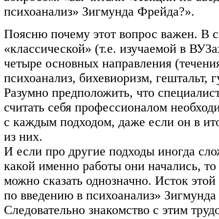
психоанализ» Зигмунда Фрейда?».
Поясню почему этот вопрос важен. В 
«классической» (т.е. изучаемой в ВУЗ
четыре основных направления (течени
психоанализ, бихевиоризм, гештальт, 
Разумно предположить, что специалис
считать себя профессионалом необход
с каждым подходом, даже если он в ит
из них.
И если про другие подходы иногда сло
какой именно работы они начались, то
можно сказать однозначно. Исток это
по введению в психоанализ» Зигмунда
Следовательно знакомство с этим труд