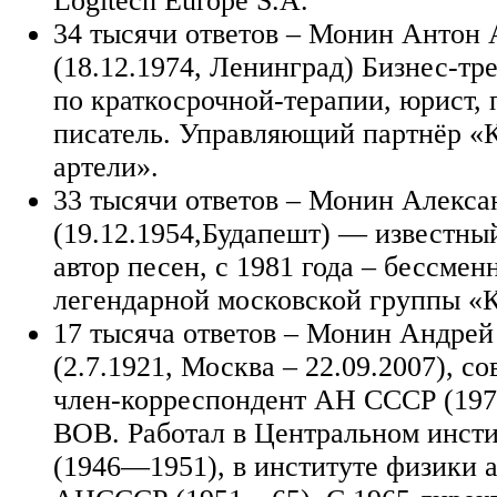
Logitech Europe S.A.
34 тысячи ответов – Монин Антон 
(18.12.1974, Ленинград) Бизнес-тр
по краткосрочной-терапии, юрист, 
писатель. Управляющий партнёр «
артели».
33 тысячи ответов – Монин Алекса
(19.12.1954,Будапешт) — известный
автор песен, с 1981 года – бессме
легендарной московской группы «К
17 тысяча ответов – Монин Андрей
(2.7.1921, Москва – 22.09.2007), с
член-корреспондент АН СССР (197
ВОВ. Работал в Центральном инсти
(1946—1951), в институте физики 