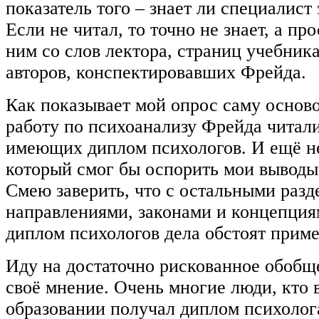
показатель того – знает ли специалист
Если не читал, то точно не знает, а пр
ним со слов лектора, страниц учебник
авторов, конспектировавших Фрейда.
Как показывает мой опрос саму осно
работу по психоанализу Фрейда читал
имеющих диплом психологов. И ещё не
который смог бы оспорить мои выводы
Смею заверить, что с остальными разд
направлениями, законами и концепци
диплом психологов дела обстоят приме
Иду на достаточно рискованное обобщ
своё мнение. Очень многие люди, кто 
образовании получал диплом психолог