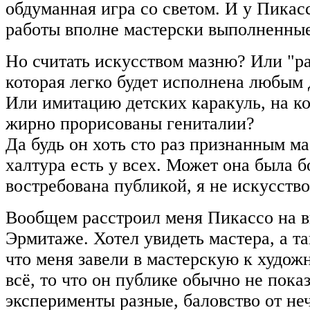
обдуманная игра со светом. И у Пикас
работы вполне мастерски выполненные
Но считать искусством мазню? Или "р
которая легко будет исполнена любым
Или имитацию детских каракуль, на к
жирно прорисованы гениталии?
Да будь он хоть сто раз признанным ма
халтура есть у всех. Может она была 
востребована публикой, я не искусств
Вообщем расстроил меня Пикассо на в
Эрмитаже. Хотел увидеть мастера, а т
что меня завели в мастерскую к худож
всё, то что он публике обычно не пока
эксперименты разные, баловство от неч