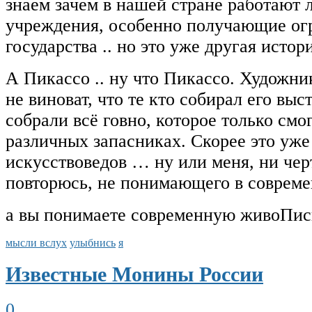
знаем зачем в нашей стране работают
учреждения, особенно получающие ог
государства .. но это уже другая истор
А Пикассо .. ну что Пикассо. Художни
не виноват, что те кто собирал его вы
собрали всё говно, которое только смо
различных запасниках. Скорее это уже
искусствоведов … ну или меня, ни чер
повторюсь, не понимающего в совреме
а вы понимаете современную живоПис
мысли вслух
улыбнись
я
Известные Монины России
0