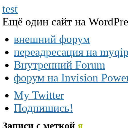
test
Ещё один сайт на WordPre
внешний форум
переадресация на myqip
Внутренний Forum
форум на Invision Powe
My Twitter
Подпишись!
Записи с меткой
я