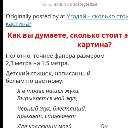
15 ЛЕТ НАЗАД
Автор:
admin
в
Uncategorized
Originally posted by at
Угадай – сколько сто
картина?
Как вы думаете, сколько стоит 
картина?
Полотно, точнее фанера размером
2,3 метра на 1,5 метра.
Детский стишок, написанный
белым по цветному:
Я в траве нашел жука.
Вырывается мой жук,
Черный жук, блестящий.
прыгает, стрекочет
Для коллекции моей Он