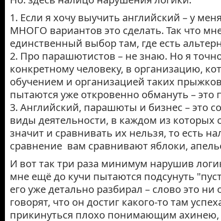
1. Если я хочу выучить английский – у меня
МНОГО вариантов это сделать. Так что м
единственный выбор там, где есть альтер
2. Про парашютистов – не знаю. Но я точно
конкретному человеку, в организацию, ко
обучением и организацией таких прыжко
пытаются уже откровенно обмануть – это 
3. Английский, парашюты и бизнес – это 
виды деятельности, в каждом из которых 
значит и сравнивать их нельзя, то есть н
сравнение вам сравнивают яблоки, апель
И вот так три раза минимум нарушив логи
мне ещё до кучи пытаются подсунуть "пус
его уже детально разбирал – слово это ни 
говорят, что он достиг какого-то там успех
прикинуться плохо понимающим ахинею, 