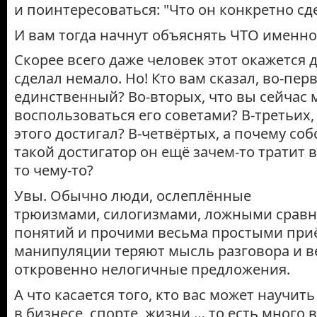
и поинтересоваться: "Что он конкретно сде
И вам тогда начнут объяснять ЧТО именно
Скорее всего даже человек этот окажется 
сделал немало. Но! Кто вам сказал, во-перв
единственный? Во-вторых, что вы сейчас 
воспользоваться его советами? В-третьих, 
этого достигал? В-четвёртых, а почему со
такой достигатор он ещё зачем-то тратит в
то чему-то?
Увы. Обычно люди, ослеплённые
трюизмами, силогизмами, ложными срав
понятий и прочими весьма простыми пр
манипуляции теряют мысль разговора и в
откровенно нелогичные предложения.
А что касается того, кто вас может научить
в бизнесе, спорте, жизни … то есть много 