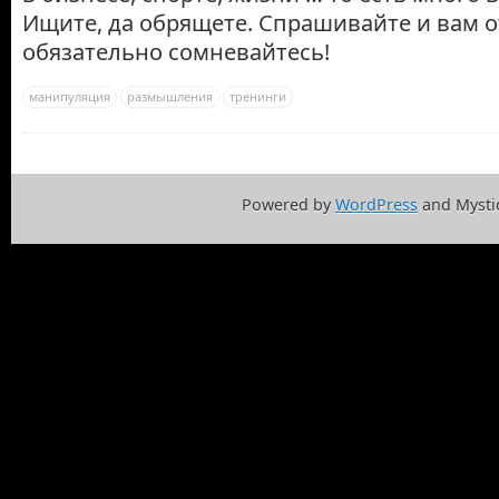
Ищите, да обрящете. Спрашивайте и вам о
обязательно сомневайтесь!
манипуляция
размышления
тренинги
Powered by
WordPress
and Mysti