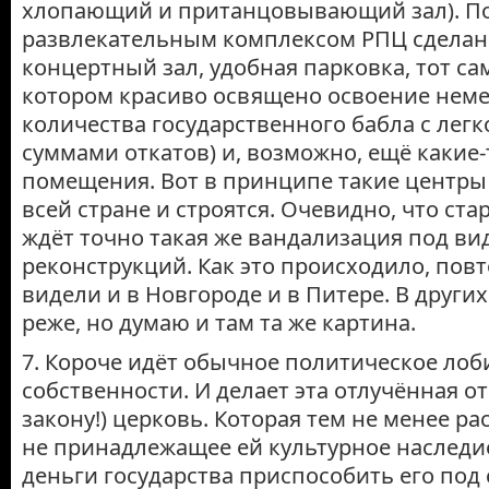
хлопающий и пританцовывающий зал). По
развлекательным комплексом РПЦ сделан
концертный зал, удобная парковка, тот са
котором красиво освящено освоение нем
количества государственного бабла с лег
суммами откатов) и, возможно, ещё какие
помещения. Вот в принципе такие центры
всей стране и строятся. Очевидно, что ст
ждёт точно такая же вандализация под ви
реконструкций. Как это происходило, повт
видели и в Новгороде и в Питере. В други
реже, но думаю и там та же картина.
7. Короче идёт обычное политическое ло
собственности. И делает эта отлучённая от
закону!) церковь. Которая тем не менее р
не принадлежащее ей культурное наследие
деньги государства приспособить его под