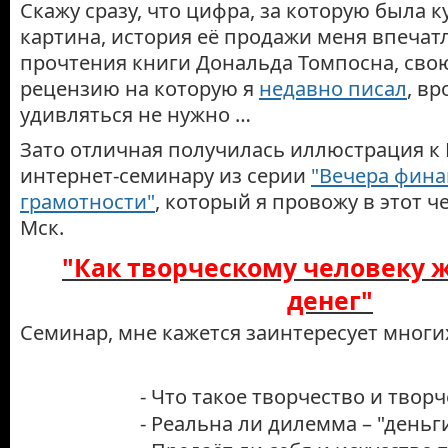
Скажу сразу, что цифра, за которую была к
картина, история её продажи меня впечатл
прочтения книги Дональда Томпосна, сво
рецензию на которую я
недавно писал
, вр
удивляться не нужно …
Зато отличная получилась иллюстрация
интернет-семинару из серии
"Вечера фин
грамотности"
, который я провожу в этот че
Мск.
"Как творческому человеку 
денег"
Семинар, мне кажется заинтересует многих
- Что такое творчество и твор
- Реальна ли дилемма – "деньг