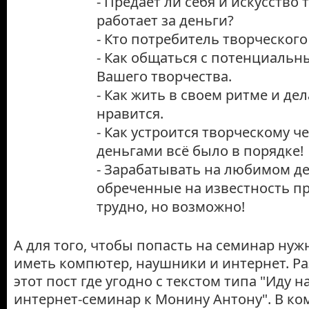
- Предаёт ли себя и искусство 
работает за деньги?
- Кто потребитель творческого
- Как общаться с потенциаль
Вашего творчества.
- Как жить в своем ритме и дел
нравится.
- Как устроится творческому че
деньгами всё было в порядке!
- Зарабатывать на любимом де
обреченные на известность п
трудно, но возможно!
А для того, чтобы попасть на семинар нуж
иметь компютер, наушники и интернет. Ра
этот пост где угодно с текстом типа "Иду 
интернет-семинар к Монину Антону". В к