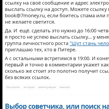
ссылку на своё сообщение и адрес электр
выслать ссылку на доступ. Можете ссылку 
book@7money.ru, если боитесь спама или
не желаете светится.
Да. И ещё. сделать это нужно до 16:00 четв
я просто не успею выслать ссылку… у мен
группа личностного роста
"Шут стань чел
приглашаю тех, кто в Питере.
А с остальными встретимся в 19:00. И конеч
первый и точно в комментарии укажет как
сколько же стоит это полотно получит ссыл
без всяких ссылок.
бесплатно
истории
манипуляция
мнения
Выбор советчика, или поиск н