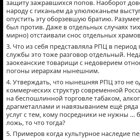
защиту зажравшихся попов. Наоборот до
народу с гиканьем да улюлюканьем выступ
опустить эту оборзевшую братию. Разумеет
был против. Даже в отдельных случаях ти
мирно) отстаивали снос отдельных храмов
3. Что из себя представляла РПЦ в период
службы это тоже разговор отдельный. Нед
заокеанские товарищи с недоверием отно
погоны иерархам нынешним.
4. Утверждать, что нынешняя РПЦ это не 
коммерческих структур современной Росс
на беспошлинной торговле табаком, алко
драгметаллами и навязыванием ещё ряда
услуг с тем, кому посредники не нужны … б
ложь, то что тогда?
5. Примеров когда культурное наследие п