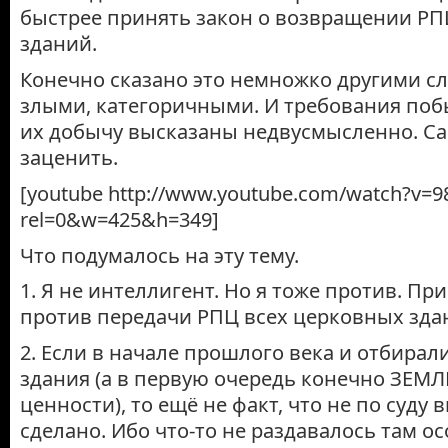
быстрее принять закон о возвращении РП
зданий.
Конечно сказано это немножко другими с
злыми, категоричными. И требования поб
их добычу высказаны недвусмысленно. С
заценить.
[youtube http://www.youtube.com/watch?v=9
rel=0&w=425&h=349]
Что подумалось на эту тему.
1. Я не интеллигент. Но я тоже против. П
против передачи РПЦ всех церковных зда
2. Если в начале прошлого века и отбирали
здания (а в первую очередь конечно ЗЕМ
ценности), то ещё не факт, что не по суду
сделано. Ибо что-то не раздавалось там о