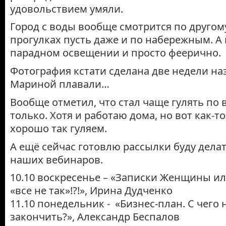
удовольствием умяли.
Город с воды вообще смотрится по другом
прогулках пусть даже и по набережным. А
парадном освещении и просто феерично.
Фотография кстати сделана две недели наз
Мариной плавали…
Вообще отметил, что стал чаще гулять по
только. Хотя и работаю дома, но вот как-то
хорошо так гуляем.
А ещё сейчас готовлю рассылки буду дела
наших вебинаров.
10.10 воскресенье – «Записки Женщины или
«все не так»!?!», Ирина Дудченко
11.10 понедельник - «Бизнес-план. С чего 
закончить?», Александр Беспалов