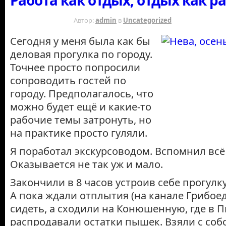
15 ЛЕТ НАЗАД
Автор:
admin
в
Uncategorized
Сегодня у меня была как бы
деловая прогулка по городу.
Точнее просто попросили
сопроводить гостей по
городу. Предполагалось, что
можно будет ещё и какие-то
рабочие темы затронуть, но
на практике просто гуляли.
Я поработал экскурсоводом. Вспомнил всё 
Оказывается не так уж и мало.
Закончили в 8 часов устроив себе прогулку
А пока ждали отплытия (на канале Грибое
сидеть, а сходили на Конюшенную, где в
распродавали остатки пышек. Взяли с собо