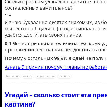
Сколько раз вам удавалось добиться вып
составленных вами планов?
- …
Я знаю буквально десяток знакомых, из бо
мы плотно общались (профессионально и 
удаётся достигать своих планов.
0,1 %
– вот реальная величина тех, кому уд
протяжении нескольких лет достигать по
Почему у остальных 99,9% людей не получ
узнать 9 причин почему "планы не работа
бесплатно
личное
размышления
тренинги
Угадай – сколько стоит эта пре
картина?