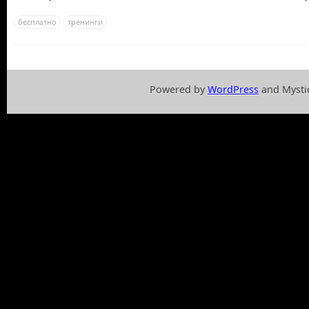
бесплатно
тренинги
Powered by
WordPress
and Mysti