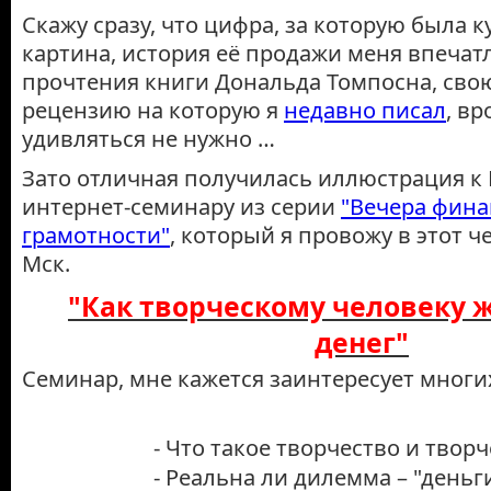
Скажу сразу, что цифра, за которую была к
картина, история её продажи меня впечатл
прочтения книги Дональда Томпосна, сво
рецензию на которую я
недавно писал
, вр
удивляться не нужно …
Зато отличная получилась иллюстрация
интернет-семинару из серии
"Вечера фин
грамотности"
, который я провожу в этот че
Мск.
"Как творческому человеку 
денег"
Семинар, мне кажется заинтересует многих
- Что такое творчество и твор
- Реальна ли дилемма – "деньг