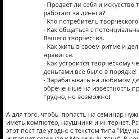
- Предаёт ли себя и искусство 
работает за деньги?
- Кто потребитель творческого
- Как общаться с потенциаль
Вашего творчества.
- Как жить в своем ритме и дел
нравится.
- Как устроится творческому че
деньгами всё было в порядке!
- Зарабатывать на любимом де
обреченные на известность п
трудно, но возможно!
А для того, чтобы попасть на семинар нуж
иметь компютер, наушники и интернет. Ра
этот пост где угодно с текстом типа "Иду 
интернет-семинар к Монину Антону". В к