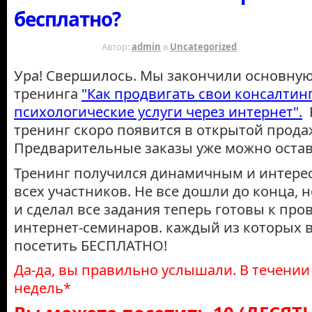
бесплатно?
15 ЛЕТ НАЗАД
Автор:
admin
в
Uncategorized
Ура! Свершилось. Мы закончили основную
тренинга
"Как продвигать свои консалтин
психологические услуги через интернет".
Р
тренинг скоро появится в открытой прода
Предварительные заказы уже можно остав
Тренинг получился динамичным и интере
всех участников. Не все дошли до конца, 
и сделал все задания теперь готовы к пр
интернет-семинаров. каждый из которых 
посетить БЕСПЛАТНО!
Да-да, вы правильно услышали. В течени
недель*