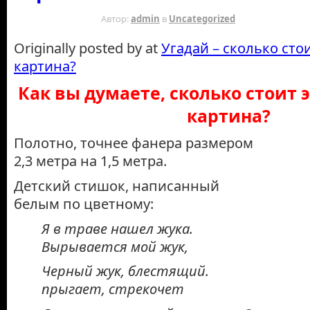
15 ЛЕТ НАЗАД
Автор:
admin
в
Uncategorized
Originally posted by at
Угадай – сколько сто
картина?
Как вы думаете, сколько стоит 
картина?
Полотно, точнее фанера размером
2,3 метра на 1,5 метра.
Детский стишок, написанный
белым по цветному:
Я в траве нашел жука.
Вырывается мой жук,
Черный жук, блестящий.
прыгает, стрекочет